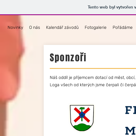
Tento web byl vytvořen 
Novinky
O nás
Kalendář závodů
Fotogalerie
Pořádáme
Sponzoři
Náš oddíl je příjemcem dotací od měst, obcí,
Loga všech od kterých jsme čerpali či čerpá